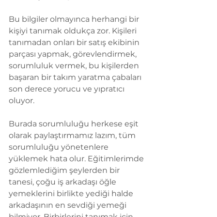
Bu bilgiler olmayınca herhangi bir 
kişiyi tanımak oldukça zor. Kişileri 
tanımadan onları bir satış ekibinin 
parçası yapmak, görevlendirmek, 
sorumluluk vermek, bu kişilerden 
başaran bir takım yaratma çabaları 
son derece yorucu ve yıpratıcı 
oluyor.
Burada sorumluluğu herkese eşit 
olarak paylaştırmamız lazım, tüm 
sorumluluğu yönetenlere 
yüklemek hata olur. Eğitimlerimde 
gözlemlediğim şeylerden bir 
tanesi, çoğu iş arkadaşı öğle 
yemeklerini birlikte yediği halde 
arkadaşının en sevdiği yemeği 
bilmiyor. Birbirlerini tanımak için 