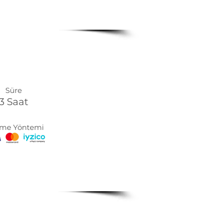
Süre
3 Saat
me Yöntemi