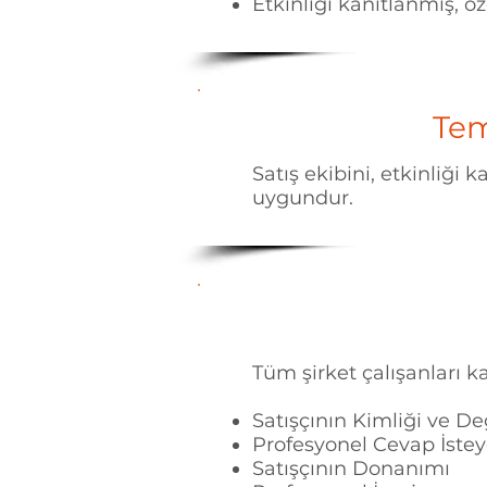
Etkinliği kanıtlanmış, öz
Tem
Satış ekibini, etkinliği 
uygundur.
​Tüm şirket çalışanları ka
Satışçının Kimliği ve De
Profesyonel Cevap İstey
Satışçının Donanımı