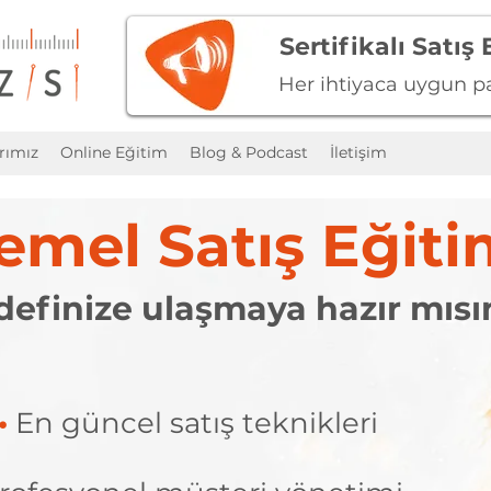
Sertifikalı Satış
Her ihtiyaca uygun pa
rımız
Online Eğitim
Blog & Podcast
İletişim
emel Satış Eğiti
efinize ulaşmaya hazır mısı
•
En güncel satış teknikleri