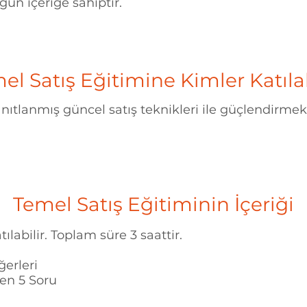
gün içeriğe sahiptir.
el Satış Eğitimine Kimler Katılab
kanıtlanmış güncel satış teknikleri ile güçlendirmek
Temel Satış Eğitiminin İçeriği
tılabilir. Toplam süre 3 saattir.
ğerleri
en 5 Soru