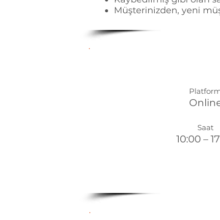
Müşterinizden, yeni müş
Platfor
Onlin
Saat
10:00 – 1