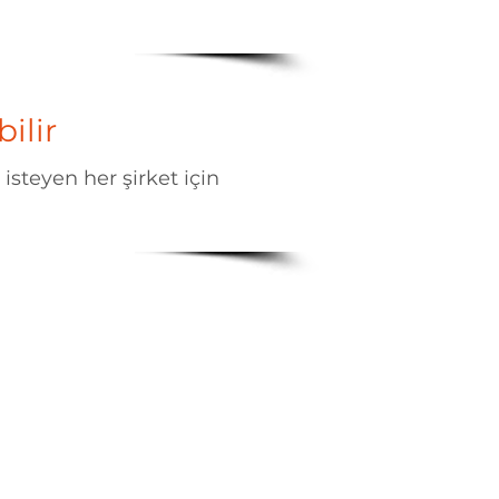
ilir
 isteyen her şirket için