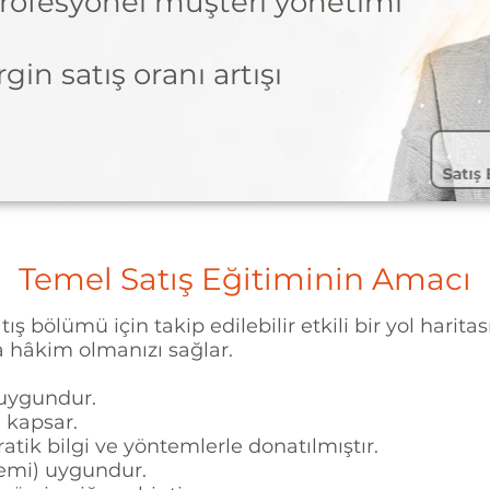
rofesyonel müşteri yönetimi
gin satış oranı artışı
Temel Satış Eğitiminin Amacı
atış bölümü için takip edilebilir etkili bir yol haritas
 hâkim olmanızı sağlar.
 uygundur.
i kapsar.
tik bilgi ve yöntemlerle donatılmıştır.
emi) uygundur.