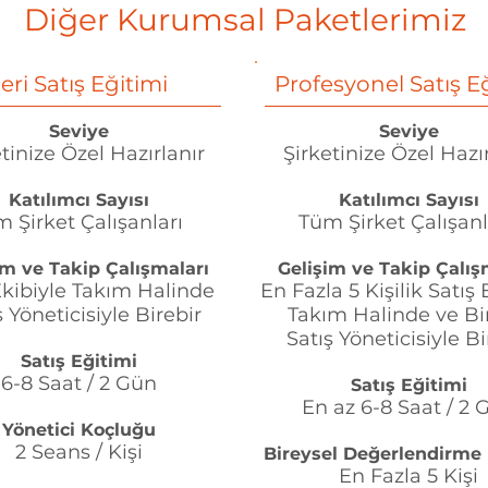
Diğer Kurumsal Paketlerimiz
leri Satış Eğitimi
Profesyonel Satış E
Seviye
Seviye
tinize Özel Hazırlanır
Şirketinize Özel Hazır
Katılımcı Sayısı
Katılımcı Sayısı
 Şirket Çalışanları
Tüm Şirket Çalışan
im ve Takip Çalışmaları
Gelişim ve Takip Çalış
Ekibiyle Takım Halinde
En Fazla 5 Kişilik Satış 
ş Yöneticisiyle Birebir
Takım Halinde ve Bi
Satış Yöneticisiyle Bi
Satış Eğitimi
6-8 Saat / 2 Gün
Satış Eğitimi
En az 6-8 Saat / 2 
Yönetici Koçluğu
2 Seans / Kişi
Bireysel Değerlendirme
En Fazla 5 Kişi