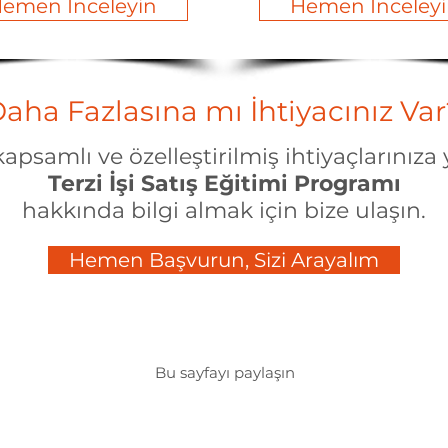
emen İnceleyin
Hemen İnceley
aha Fazlasına mı İhtiyacınız Var
apsamlı ve özelleştirilmiş ihtiyaçlarınıza 
Terzi İşi Satış Eğitimi Programı
hakkında bilgi almak için bize ulaşın.​
Hemen Başvurun, Sizi Arayalım
Bu sayfayı paylaşın