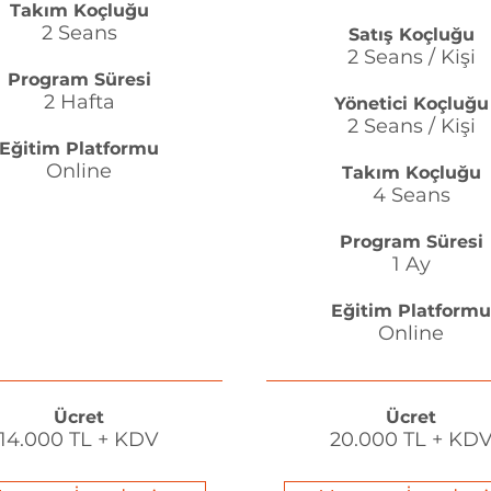
Takım Koçluğu
2 Seans
Satış Koçluğu
2 Seans / Kişi
Program Süresi
2 Hafta
Yönetici Koçluğu
2 Seans / Kişi
Eğitim Platformu
Online
Takım Koçluğu
4 Seans
Program Süresi
1 Ay
Eğitim Platformu
Online
Ücret
Ücret
14.000 TL + KDV
20.000 TL + KD