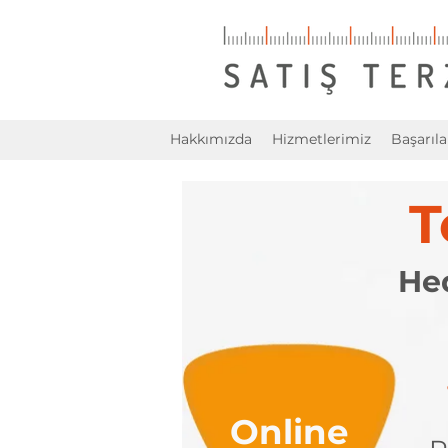
Hakkımızda
Hizmetlerimiz
Başarıla
T
Hed
Online