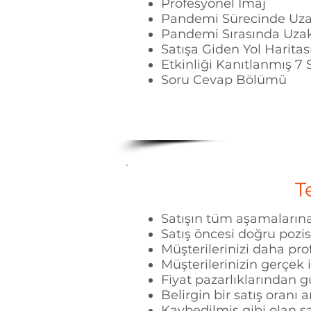
Profesyonel İmaj
Pandemi Sürecinde Uza
Pandemi Sırasında Uzakta
Satışa Giden Yol Haritas
Etkinliği Kanıtlanmış 7 
Soru Cevap Bölümü
T
Satışın tüm aşamalarına
Satış öncesi doğru pozi
Müşterilerinizi daha pro
Müşterilerinizin gerçek i
Fiyat pazarlıklarından g
Belirgin bir satış oranı 
Kaybedilmiş gibi olan sat